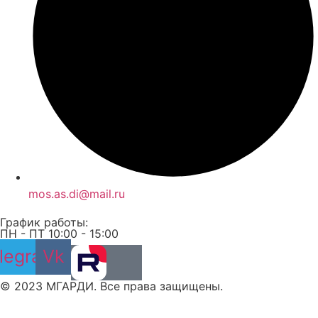
mos.as.di@mail.ru
График работы:
ПН - ПТ 10:00 - 15:00
legram
Vk
© 2023 МГАРДИ. Все права защищены.