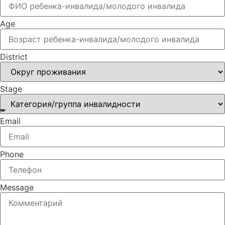
Age
District
Stage
Email
Phone
Message