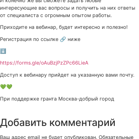
И конечно же вы сможете задать любые
интересующие вас вопросы и получить на них ответы
от специалиста с огромным опытом работы.
Приходите на вебинар, будет интересно и полезно!
Регистрация по ссылке 🔗 ниже
⬇️
https://forms.gle/oAuBzjPzZPc66LieA
Доступ к вебинару прийдет на указанную вами почту.
💚💚
При поддержке гранта Москва-добрый город
Добавить комментарий
Ваш адрес email не будет опубликован.
Обязательные